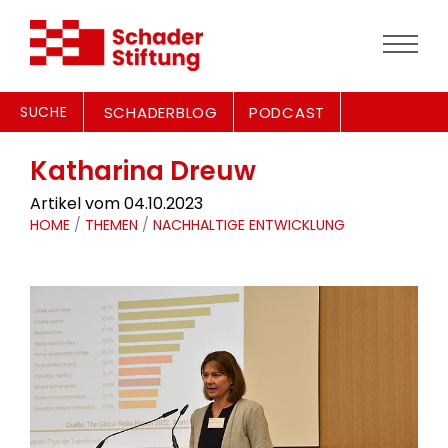
SUCHE
SCHADERBLOG
PODCAST
Katharina Dreuw
Artikel vom 04.10.2023
HOME
/
THEMEN
/
NACHHALTIGE ENTWICKLUNG