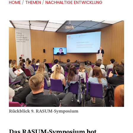
HOME
/
THEMEN
/
NACHHALTIGE ENTWICKLUNG
Rückblick 9. RASUM-Symposium
Das RASUM-Symposium bot