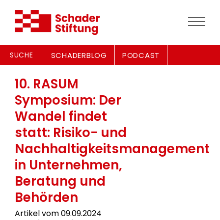
SUCHE
SCHADERBLOG
PODCAST
10. RASUM
Symposium: Der
Wandel findet
statt: Risiko- und
Nachhaltigkeitsmanagement
in Unternehmen,
Beratung und
Behörden
Artikel vom 09.09.2024