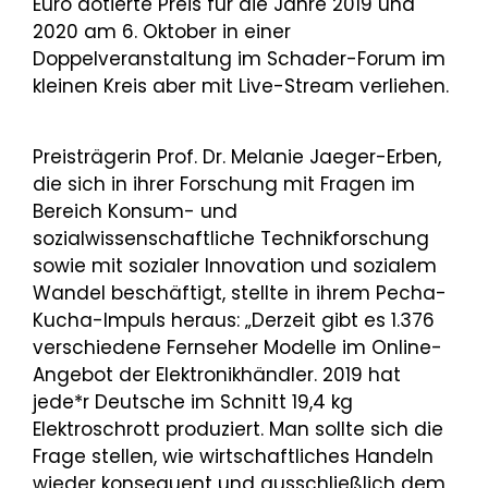
Euro dotierte Preis für die Jahre 2019 und
2020 am 6. Oktober in einer
Doppelveranstaltung im Schader-Forum im
kleinen Kreis aber mit Live-Stream verliehen.
Preisträgerin Prof. Dr. Melanie Jaeger-Erben,
die sich in ihrer Forschung mit Fragen im
Bereich Konsum- und
sozialwissenschaftliche Technikforschung
sowie mit sozialer Innovation und sozialem
Wandel beschäftigt, stellte in ihrem Pecha-
Kucha-Impuls heraus: „Derzeit gibt es 1.376
verschiedene Fernseher Modelle im Online-
Angebot der Elektronikhändler. 2019 hat
jede*r Deutsche im Schnitt 19,4 kg
Elektroschrott produziert. Man sollte sich die
Frage stellen, wie wirtschaftliches Handeln
wieder konsequent und ausschließlich dem