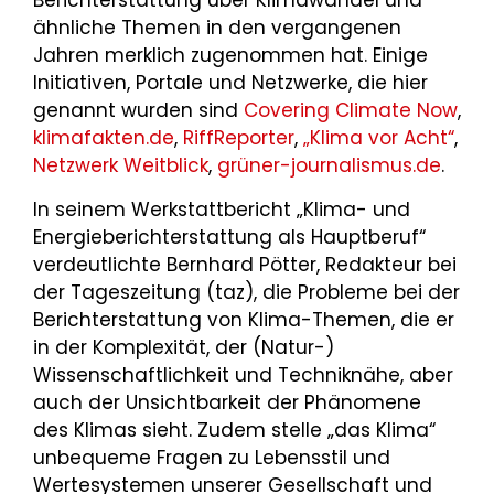
Berichterstattung über Klimawandel und
ähnliche Themen in den vergangenen
Jahren merklich zugenommen hat. Einige
Initiativen, Portale und Netzwerke, die hier
genannt wurden sind
Covering Climate Now
,
klimafakten.de
,
RiffReporter
,
„Klima vor Acht“
,
Netzwerk Weitblick
,
grüner-journalismus.de
.
In seinem Werkstattbericht „Klima- und
Energieberichterstattung als Hauptberuf“
verdeutlichte Bernhard Pötter, Redakteur bei
der Tageszeitung (taz), die Probleme bei der
Berichterstattung von Klima-Themen, die er
in der Komplexität, der (Natur-)
Wissenschaftlichkeit und Techniknähe, aber
auch der Unsichtbarkeit der Phänomene
des Klimas sieht. Zudem stelle „das Klima“
unbequeme Fragen zu Lebensstil und
Wertesystemen unserer Gesellschaft und