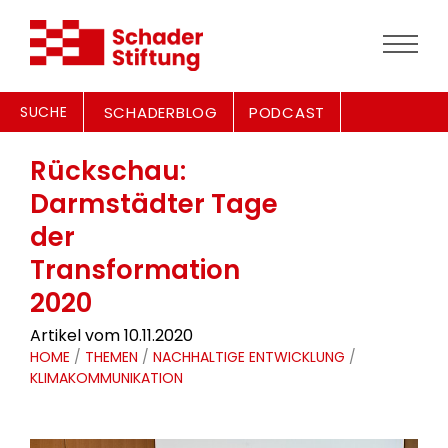
SUCHE
SCHADERBLOG
PODCAST
Rückschau:
Darmstädter Tage
der
Transformation
2020
Artikel vom 10.11.2020
HOME
/
THEMEN
/
NACHHALTIGE ENTWICKLUNG
/
KLIMAKOMMUNIKATION