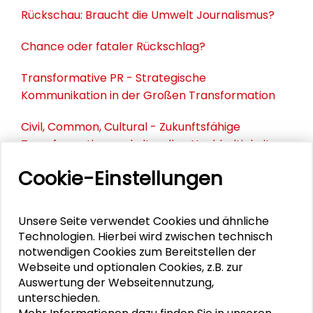
Rückschau: Braucht die Umwelt Journalismus?
Chance oder fataler Rückschlag?
Transformative PR - Strategische
Kommunikation in der Großen Transformation
Civil, Common, Cultural - Zukunftsfähige
Transformation zur kulturellen Nachhaltigkeit
und Verantwortung
Cookie-Einstellungen
Unsere Seite verwendet Cookies und ähnliche
PERSONEN IM KONTEXT
Technologien. Hierbei wird zwischen technisch
notwendigen Cookies zum Bereitstellen der
Torsten Schäfer
Webseite und optionalen Cookies, z.B. zur
Auswertung der Webseitennutzung,
Manfred Fischedick
unterschieden.