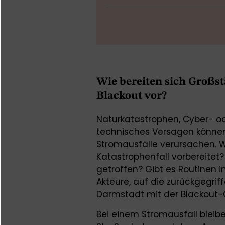
Wie bereiten sich Großst
Blackout vor?
Naturkatastrophen, Cyber- o
technisches Versagen können
Stromausfälle verursachen. W
Katastrophenfall vorbereit
getroffen? Gibt es Routinen 
Akteure, auf die zurückgegrif
Darmstadt mit der Blackou
Bei einem Stromausfall bleib