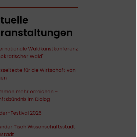
tuelle
ranstaltungen
nternationale Waldkunstkonferenz
okratischer Wald"
sseltexte für die Wirtschaft von
gen
mmen mehr erreichen –
ftsbündnis im Dialog
der-Festival 2026
under Tisch Wissenschaftsstadt
stadt