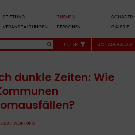
STIFTUNG
THEMEN
SCHADER-
VERANSTALTUNGEN
PERSONEN
GALERIE
FILTER
SCHADERBLOG
ch dunkle Zeiten: Wie
d Kommunen
romausfällen?
 VERANTWORTUNG