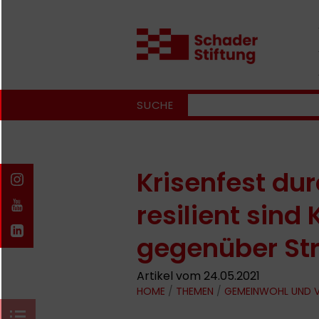
SUCHE
Krisenfest dur
resilient sin
gegenüber St
Artikel vom 24.05.2021
HOME
/
THEMEN
/
GEMEINWOHL UND