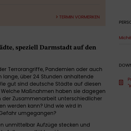
TERMIN VORMERKEN
PERS
Michè
ädte, speziell Darmstadt auf den
DOW
der Terrorangriffe, Pandemien oder auch
 lange, über 24 Stunden anhaltende
P
ie gut sind deutsche Städte auf diesen
"
et? Welche Maßnahmen haben sie dagegen
in der Zusammenarbeit unterschiedlicher
fen werden kann? Und wie wird in
t-Gefahr umgegangen?
en unmittelbar Aufzüge stecken und