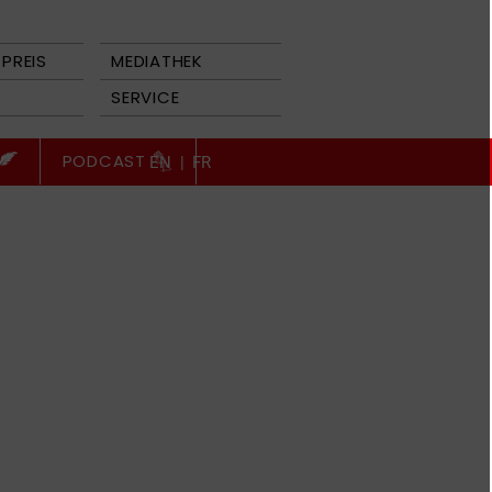
PREIS
MEDIATHEK
SERVICE
PODCAST
EN
|
FR