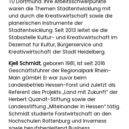
TU Dortmund. Ihre Arbeitsschwerpunkte
waren die Themen Stadtentwicklung mit
und durch die Kreativwirtschaft sowie die
planerischen Instrumente der
Stadtentwicklung. Seit 2013 leitet sie die
Stabsstelle Kultur- und Kreativwirtschaft im
Dezernat für Kultur, Bürgerservice und
Kreativwirtschaft der Stadt Heidelberg.
Kjell Schmidt
,
geboren 1981, ist seit 2016
Geschäftsführer der Regionalpark Rhein-
Main gGmbH. Er war zuvor beim
Landesbetrieb Hessen-Forst und zuletzt als
Referent des Projekts „Land mit Zukunft“ der
Herbert Quandt-Stiftung sowie der
Landesstiftung „Miteinander in Hessen“ tätig.
Schmidt studierte Forstwirtschaft an den
Hochschulen Rottenburg und Inverness
sowie berufsbegleitend Business