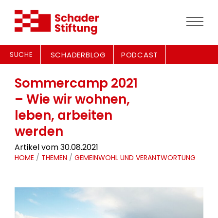
SUCHE
SCHADERBLOG
PODCAST
Sommercamp 2021
– Wie wir wohnen,
leben, arbeiten
werden
Artikel vom 30.08.2021
HOME
/
THEMEN
/
GEMEINWOHL UND VERANTWORTUNG