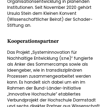
Organisationsentwicklung in planenden
Institutionen. Seit November 2020 gehört
Ursula Stein dem Kleinen Konvent
(Wissenschaftlicher Beirat) der Schader-
Stiftung an.
Kooperationspartner
Das Projekt „Systeminnovation für
Nachhaltige Entwicklung (s:ne)“ fungierte
als Anker des Sommercamps sowie als
Ideengeber, wie in transdisziplinären
Prozessen zusammengearbeitet werden
kann. Es handelt sich dabei um ein im
Rahmen der Bund-Länder-Initiative
„Innovative Hochschule“ etabliertes
Verbundprojekt der Hochschule Darmstadt
und sechs direkter Partner aus Wissenschaft