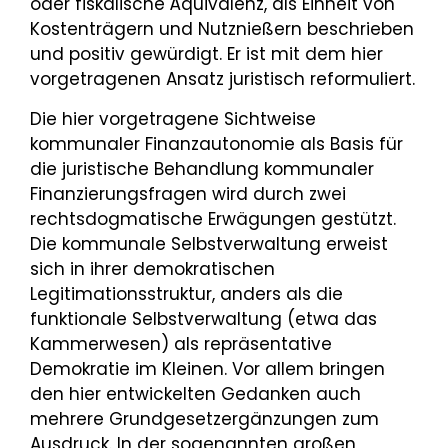
oder fiskalische Äquivalenz, als Einheit von
Kostenträgern und Nutznießern beschrieben
und positiv gewürdigt. Er ist mit dem hier
vorgetragenen Ansatz juristisch reformuliert.
Die hier vorgetragene Sichtweise
kommunaler Finanzautonomie als Basis für
die juristische Behandlung kommunaler
Finanzierungsfragen wird durch zwei
rechtsdogmatische Erwägungen gestützt.
Die kommunale Selbstverwaltung erweist
sich in ihrer demokratischen
Legitimationsstruktur, anders als die
funktionale Selbstverwaltung (etwa das
Kammerwesen) als repräsentative
Demokratie im Kleinen. Vor allem bringen
den hier entwickelten Gedanken auch
mehrere Grundgesetzergänzungen zum
Ausdruck. In der sogenannten großen