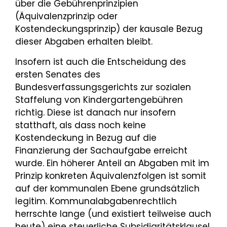
über die Gebührenprinzipien
(Äquivalenzprinzip oder
Kostendeckungsprinzip) der kausale Bezug
dieser Abgaben erhalten bleibt.
Insofern ist auch die Entscheidung des
ersten Senates des
Bundesverfassungsgerichts zur sozialen
Staffelung von Kindergartengebühren
richtig. Diese ist danach nur insofern
statthaft, als dass noch keine
Kostendeckung in Bezug auf die
Finanzierung der Sachaufgabe erreicht
wurde. Ein höherer Anteil an Abgaben mit im
Prinzip konkreten Äquivalenzfolgen ist somit
auf der kommunalen Ebene grundsätzlich
legitim. Kommunalabgabenrechtlich
herrschte lange (und existiert teilweise auch
heute) eine steuerliche Subsidiaritätsklausel.