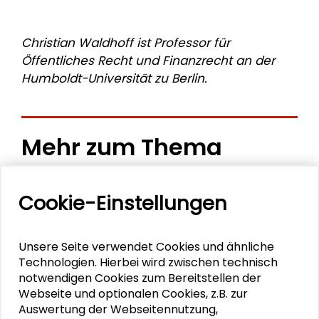
Christian Waldhoff ist Professor für
Öffentliches Recht und Finanzrecht an der
Humboldt-Universität zu Berlin.
Mehr zum Thema
Demokratie und Rechtsstaatlichkeit
Cookie-Einstellungen
Kinderrechte in Deutschland: Situation und
Perspektiven des Engagements für Kinderrechte
Unsere Seite verwendet Cookies und ähnliche
Technologien. Hierbei wird zwischen technisch
Schader-Preis 2019 für Christoph Möllers
notwendigen Cookies zum Bereitstellen der
Webseite und optionalen Cookies, z.B. zur
Schader-Dialog 2/19: „In guter Verfassung“
Auswertung der Webseitennutzung,