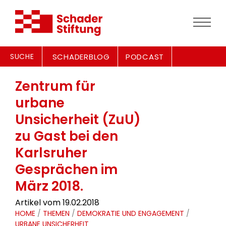
SUCHE
SCHADERBLOG
PODCAST
Zentrum für
urbane
Unsicherheit (ZuU)
zu Gast bei den
Karlsruher
Gesprächen im
März 2018.
Artikel vom 19.02.2018
HOME
/
THEMEN
/
DEMOKRATIE UND ENGAGEMENT
/
URBANE UNSICHERHEIT