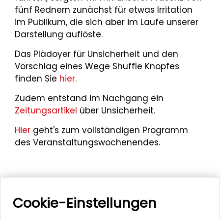
fünf Rednern zunächst für etwas Irritation
im Publikum, die sich aber im Laufe unserer
Darstellung auflöste.
Das Plädoyer für Unsicherheit und den
Vorschlag eines Wege Shuffle Knopfes
finden Sie
hier
.
Zudem entstand im Nachgang ein
Zeitungsartikel
über Unsicherheit.
Hier
geht's zum vollständigen Programm
des Veranstaltungswochenendes.
Cookie-Einstellungen
Mehr zum Thema