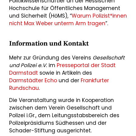
Politikwissenschaftler an der Hessischen
Hochschule für Öffentliches Management
und Sicherheit (HöMS), “
Warum Polizist*innen
nicht Max Weber unterm Arm tragen
”.
Information und Kontakt
Mehr zur Gründung des Vereins
Gesellschaft
und Polizei e.V.
im
Presseportal der Stadt
Darmstadt
sowie in Artikeln des
Darmstädter Echo
und der
Frankfurter
Rundschau
.
Die Veranstaltung wurde in Kooperation
zwischen dem Verein Gesellschaft und
Polizei i.Gr., dem Leitungsstabsbereich des
Polizeipräsidiums Südhessen und der
Schader-Stiftung ausgerichtet.