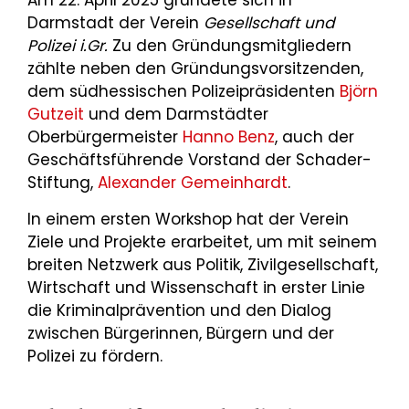
Am 22. April 2025 gründete sich in
Darmstadt der Verein
Gesellschaft und
Polizei i.Gr.
Zu den Gründungsmitgliedern
zählte neben den Gründungsvorsitzenden,
dem südhessischen Polizeipräsidenten
Björn
Gutzeit
und dem Darmstädter
Oberbürgermeister
Hanno Benz
, auch der
Geschäftsführende Vorstand der Schader-
Stiftung,
Alexander Gemeinhardt
.
In einem ersten Workshop hat der Verein
Ziele und Projekte erarbeitet, um mit seinem
breiten Netzwerk aus Politik, Zivilgesellschaft,
Wirtschaft und Wissenschaft in erster Linie
die Kriminalprävention und den Dialog
zwischen Bürgerinnen, Bürgern und der
Polizei zu fördern.