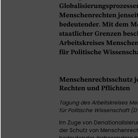
Globalisierungsprozesse
Menschenrechten jenseit
bedeutender. Mit dem Me
staatlicher Grenzen besc
Arbeitskreises Menschen
für Politische Wissensc
Menschenrechtsschutz je
Rechten und Pflichten
Tagung des Arbeitskreises M
für Politische Wissenschaft (
Im Zuge von Denationalisieru
der Schutz von Menschenrech
bedeutender. Insbesondere in 