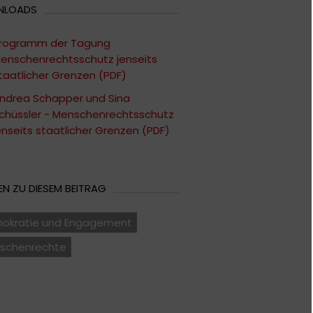
NLOADS
rogramm der Tagung
enschenrechtsschutz jenseits
taatlicher Grenzen (PDF)
ndrea Schapper und Sina
chüssler - Menschenrechtsschutz
enseits staatlicher Grenzen (PDF)
N ZU DIESEM BEITRAG
okratie und Engagement
schenrechte