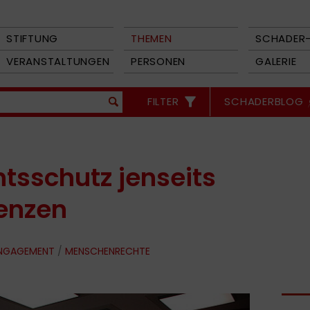
STIFTUNG
THEMEN
SCHADER-
VERANSTALTUNGEN
PERSONEN
GALERIE
FILTER
SCHADERBLOG
sschutz jenseits
renzen
ENGAGEMENT
/
MENSCHENRECHTE