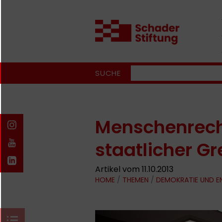
SUCHE
Menschenrecht
staatlicher G
Artikel vom 11.10.2013
HOME
/
THEMEN
/
DEMOKRATIE UND 