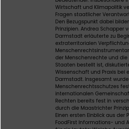
Wirtschaft und Klimapolitik 
Fragen staatlicher Verantwor
Den Bezugspunkt dabei bilden
Prinzipien. Andrea Schapper 
Darmstadt erläuterte zu Begi
extraterritorialen Verpflicht
Menschenrechtsinstrumentari
der Menschenrechte und die e
Staaten bestellt ist, diskutie
Wissenschaft und Praxis bei
Darmstadt. Insgesamt wurde 
Menschenrechtsschutzes festg
internationalen Gemeinschaft
Rechten bereits fest in versc
durch die Maastrichter Prinz
Einen ersten Einblick aus der
FoodFirst Informations- und A