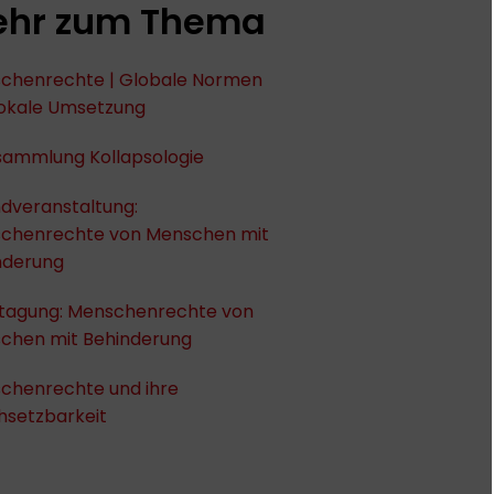
hr zum Thema
chenrechte | Globale Normen
lokale Umsetzung
sammlung Kollapsologie
dveranstaltung:
chenrechte von Menschen mit
nderung
tagung: Menschenrechte von
chen mit Behinderung
chenrechte und ihre
hsetzbarkeit