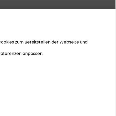
Cookies zum Bereitstellen der Webseite und
 Präferenzen anpassen.
© 2026 Schader-Stiftung