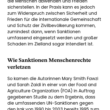
die Menschen abwenden und Frieden
sicherstellen. In der Praxis kann es jedoch
zum Widerspruch zwischen Sicherheit und
Frieden für die internationale Gemeinschaft
und Schutz der Zivilbevölkerung kommen,
zumindest dann, wenn Sanktionen
umfassend eingesetzt werden und großer
Schaden im Zielland sogar intendiert ist.
Wie Sanktionen Menschenrechte
verletzen
So kamen die Autorinnen Mary Smith Fawzi
und Sarah Zaidi in einer von der Food and
Agriculture Organization (FOA) in Auftrag
gegebenen Studie zu dem Ergebnis, dass
die umfassenden UN-Sanktionen gegen
den Irak von 1990 bis 2003 bereits 1995 zum