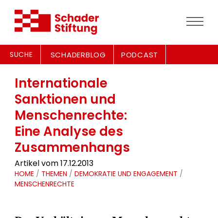
SUCHE
SCHADERBLOG
PODCAST
Internationale
Sanktionen und
Menschenrechte:
Eine Analyse des
Zusammenhangs
Artikel vom 17.12.2013
HOME
/
THEMEN
/
DEMOKRATIE UND ENGAGEMENT
/
MENSCHENRECHTE