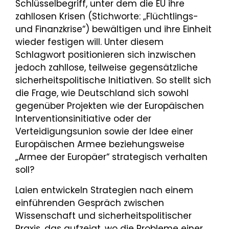
Schlüsselbegriff, unter dem die EU ihre
zahllosen Krisen (Stichworte: „Flüchtlings-
und Finanzkrise“) bewältigen und ihre Einheit
wieder festigen will. Unter diesem
Schlagwort positionieren sich inzwischen
jedoch zahllose, teilweise gegensätzliche
sicherheitspolitische Initiativen. So stellt sich
die Frage, wie Deutschland sich sowohl
gegenüber Projekten wie der Europäischen
Interventionsinitiative oder der
Verteidigungsunion sowie der Idee einer
Europäischen Armee beziehungsweise
„Armee der Europäer“ strategisch verhalten
soll?
Laien entwickeln Strategien nach einem
einführenden Gespräch zwischen
Wissenschaft und sicherheitspolitischer
Praxis, das aufzeigt, wo die Probleme einer