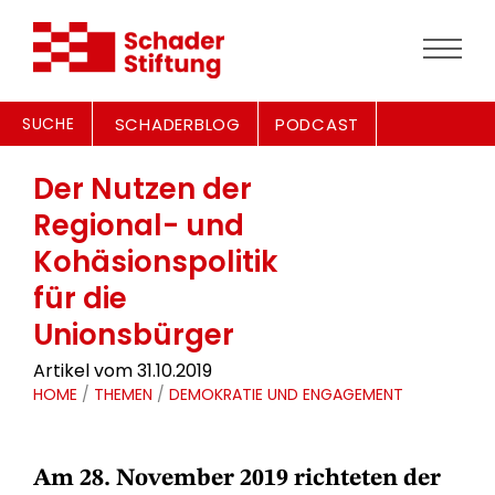
SUCHE
SCHADERBLOG
PODCAST
Der Nutzen der
Regional- und
Kohäsionspolitik
für die
Unionsbürger
Artikel vom 31.10.2019
HOME
/
THEMEN
/
DEMOKRATIE UND ENGAGEMENT
Am 28. November 2019 richteten der