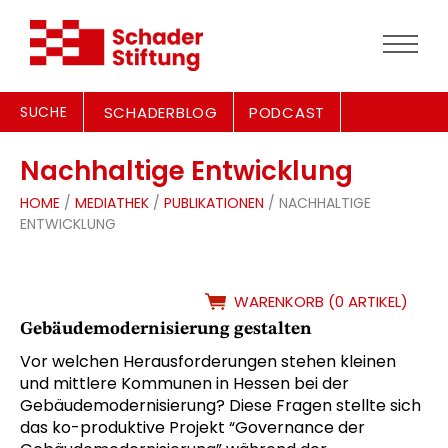
SUCHE
SCHADERBLOG
PODCAST
Nachhaltige Entwicklung
HOME
/
MEDIATHEK
/
PUBLIKATIONEN
/ NACHHALTIGE
ENTWICKLUNG
WARENKORB (0 ARTIKEL)
Gebäudemodernisierung gestalten
Vor welchen Herausforderungen stehen kleinen
und mittlere Kommunen in Hessen bei der
Gebäudemodernisierung? Diese Fragen stellte sich
das ko-produktive Projekt “Governance der