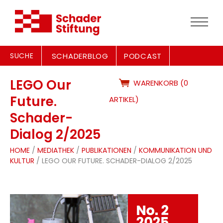
SUCHE
SCHADERBLOG
PODCAST
LEGO Our
WARENKORB (0
Future.
ARTIKEL)
Schader-
Dialog 2/2025
HOME
/
MEDIATHEK
/
PUBLIKATIONEN
/
KOMMUNIKATION UND
KULTUR
/ LEGO OUR FUTURE. SCHADER-DIALOG 2/2025