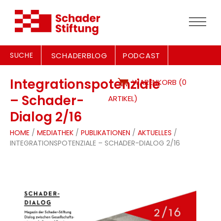
SUCHE
SCHADERBLOG
PODCAST
Integrationspotenziale
WARENKORB (0
– Schader-
ARTIKEL)
Dialog 2/16
HOME
/
MEDIATHEK
/
PUBLIKATIONEN
/
AKTUELLES
/
INTEGRATIONSPOTENZIALE – SCHADER-DIALOG 2/16