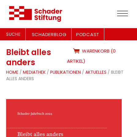
SUCHE
SCHADERBLOG
PODCAST
Bleibt alles
WARENKORB (0
anders
ARTIKEL)
HOME
/
MEDIATHEK
/
PUBLIKATIONEN
/
AKTUELLES
/ BLEIBT
ALLES ANDERS