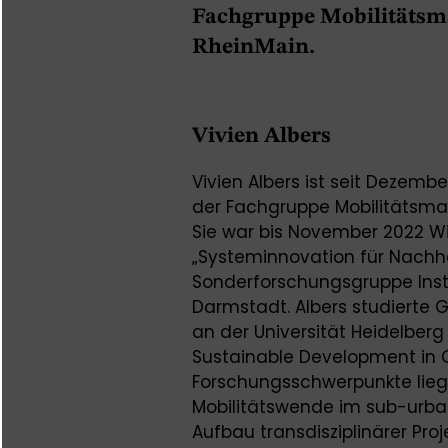
Fachgruppe Mobilitätsm
RheinMain.
Vivien Albers
Vivien Albers ist seit Dezemb
der Fachgruppe Mobilitätsm
Sie war bis November 2022 Wis
„Systeminnovation für Nachhal
Sonderforschungsgruppe Inst
Darmstadt. Albers studierte 
an der Universität Heidelberg
Sustainable Development in G
Forschungsschwerpunkte lieg
Mobilitätswende im sub-urb
Aufbau transdisziplinärer Proj