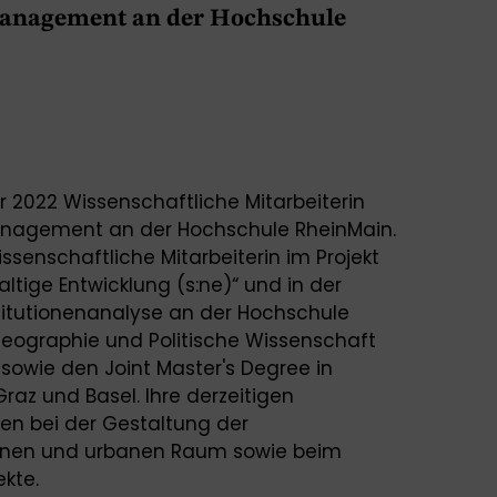
anagement an der Hochschule
er 2022 Wissenschaftliche Mitarbeiterin
anagement an der Hochschule RheinMain.
senschaftliche Mitarbeiterin im Projekt
tige Entwicklung (s:ne)“ und in der
itutionenanalyse an der Hochschule
Geographie und Politische Wissenschaft
 sowie den Joint Master's Degree in
raz und Basel. Ihre derzeitigen
en bei der Gestaltung der
anen und urbanen Raum sowie beim
ekte.