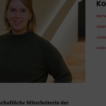
Ko
Mich
Helen
Jona
Andr
schaftliche Mitarbeiterin der