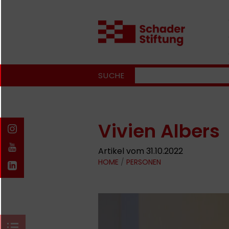
SUCHE
Vivien Albers
Artikel vom 31.10.2022
HOME
/
PERSONEN