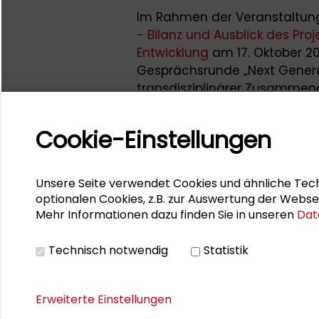
Im Rahmen der Veranstaltu
- Bilanz und Ausblick des Pro
Entwicklung
am 17. Oktober 20
Gesprächsrunde „Next Genera
transdisziplinärer Zusammena
sie das
3. Netzwerktreffen d
Thema fahrradfreundliche Inf
Cookie-Einstellungen
Im Zuge der
Darmstädter Tag
Kooperationspartnerin der V
Unsere Seite verwendet Cookies und ähnliche Tech
Mobilitätsmanagement in K
optionalen Cookies, z.B. zur Auswertung der Webse
gemeinsam mit
Prof. Dr. And
Mehr Informationen dazu finden Sie in unseren
Dat
Podcasts "In guter Gesellscha
Technisch notwendig
Statistik
Erweiterte Einstellungen