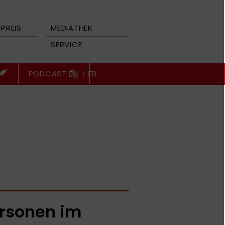
PREIS
MEDIATHEK
SERVICE
PODCAST
EN
|
FR
rsonen im