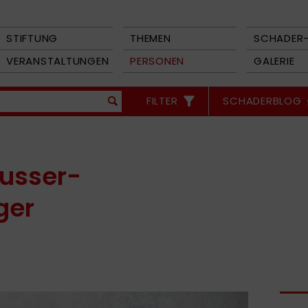
STIFTUNG
THEMEN
SCHADER-
VERANSTALTUNGEN
PERSONEN
GALERIE
FILTER
SCHADERBLOG
usser-
ger