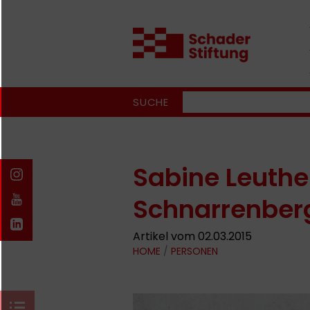
SUCHE
Sabine Leuthe
Schnarrenber
Artikel vom 02.03.2015
HOME
/
PERSONEN