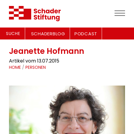
SUCHE
SCHADERBLOG
PODCAST
Jeanette Hofmann
Artikel vom 13.07.2015
HOME
/
PERSONEN