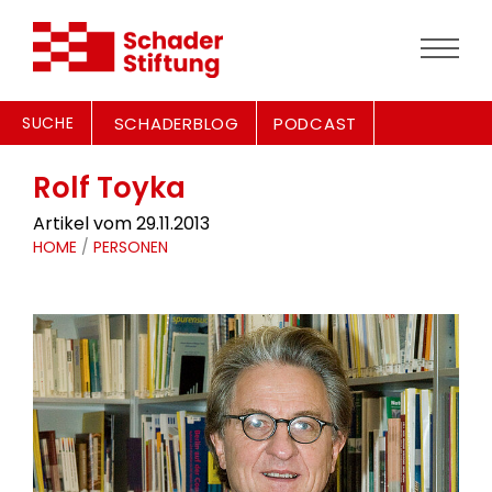
SUCHE
SCHADERBLOG
PODCAST
Rolf Toyka
Artikel vom 29.11.2013
HOME
/
PERSONEN