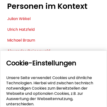
Personen im Kontext
Julian Wékel
Ulrich Hatzfeld
Michael Braum
Alexander Grünenwald
Cookie-Einstellungen
PUBLIKATIONEN
Unsere Seite verwendet Cookies und ähnliche
Technologien. Hierbei wird zwischen technisch
Gemeinschaften bauen. Neue
notwendigen Cookies zum Bereitstellen der
Wohnformen im Bestand und Neubau
Webseite und optionalen Cookies, z.B. zur
Auswertung der Webseitennutzung,
unterschieden.
Gemeinschaften bauen. Veränderte