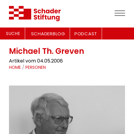
SUCHE
SCHADERBLOG
PODCAST
Michael Th. Greven
Artikel vom 04.05.2006
HOME
/
PERSONEN