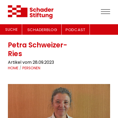
SUCHE
SCHADERBLOG
PODCAST
Petra Schweizer-
Ries
Artikel vom 28.09.2023
HOME
/
PERSONEN