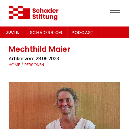
SUCHE
SCHADERBLOG
PODCAST
Mechthild Maier
Artikel vom 28.09.2023
HOME
/
PERSONEN