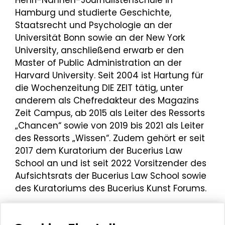
Hamburg und studierte Geschichte,
Staatsrecht und Psychologie an der
Universität Bonn sowie an der New York
University, anschließend erwarb er den
Master of Public Administration an der
Harvard University. Seit 2004 ist Hartung für
die Wochenzeitung DIE ZEIT tätig, unter
anderem als Chefredakteur des Magazins
Zeit Campus, ab 2015 als Leiter des Ressorts
„Chancen“ sowie von 2019 bis 2021 als Leiter
des Ressorts „Wissen“. Zudem gehört er seit
2017 dem Kuratorium der Bucerius Law
School an und ist seit 2022 Vorsitzender des
Aufsichtsrats der Bucerius Law School sowie
des Kuratoriums des Bucerius Kunst Forums.
Er lehrte an den Universitäten St. Gallen und
Göttingen sowie an der Akademie der