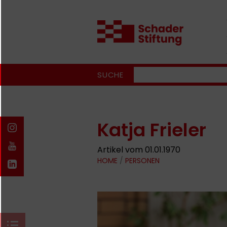
SUCHE
Katja Frieler
Artikel vom 01.01.1970
HOME
/
PERSONEN