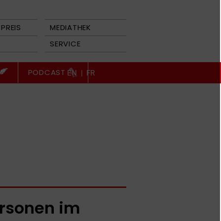
PREIS
MEDIATHEK
SERVICE
PODCAST
EN
|
FR
rsonen im