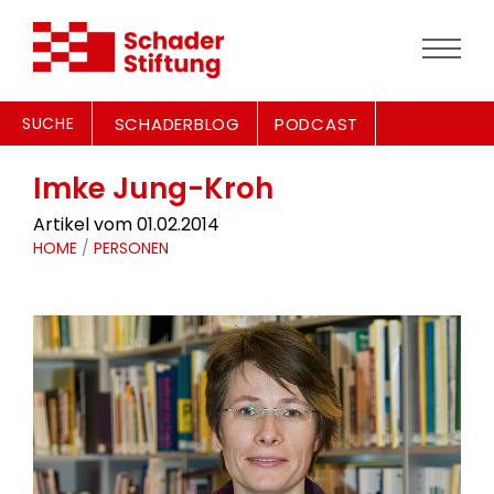
SUCHE
SCHADERBLOG
PODCAST
Imke Jung-Kroh
Artikel vom 01.02.2014
HOME
/
PERSONEN