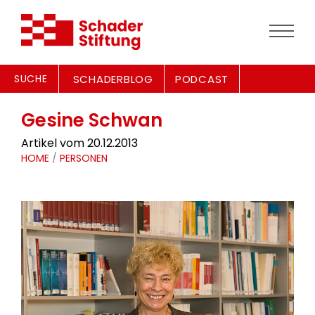
SUCHE
SCHADERBLOG
PODCAST
Gesine Schwan
Artikel vom 20.12.2013
HOME
/
PERSONEN