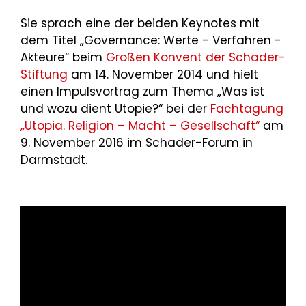
Sie sprach eine der beiden Keynotes mit
dem Titel „Governance: Werte - Verfahren -
Akteure“ beim
Großen Konvent der Schader-
Stiftung
am 14. November 2014 und hielt
einen Impulsvortrag zum Thema „Was ist
und wozu dient Utopie?“ bei der
Fachtagung
„Utopia. Religion – Macht – Gesellschaft“
am
9. November 2016 im Schader-Forum in
Darmstadt.