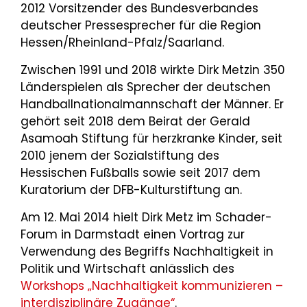
2012 Vorsitzender des Bundesverbandes
deutscher Pressesprecher für die Region
Hessen/Rheinland-Pfalz/Saarland.
Zwischen 1991 und 2018 wirkte Dirk Metzin 350
Länderspielen als Sprecher der deutschen
Handballnationalmannschaft der Männer. Er
gehört seit 2018 dem Beirat der Gerald
Asamoah Stiftung für herzkranke Kinder, seit
2010 jenem der Sozialstiftung des
Hessischen Fußballs sowie seit 2017 dem
Kuratorium der DFB-Kulturstiftung an.
Am 12. Mai 2014 hielt Dirk Metz im Schader-
Forum in Darmstadt einen Vortrag zur
Verwendung des Begriffs Nachhaltigkeit in
Politik und Wirtschaft anlässlich des
Workshops „Nachhaltigkeit kommunizieren –
interdisziplinäre Zugänge“
.