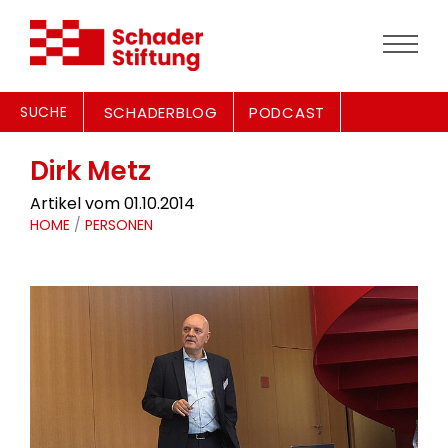
SUCHE
SCHADERBLOG
PODCAST
Dirk Metz
Artikel vom 01.10.2014
HOME
/
PERSONEN