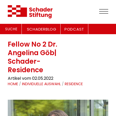
SUCHE
SCHADERBLOG
PODCAST
Fellow No 2 Dr.
Angelina Göb|
Schader-
Residence
Artikel vom 02.05.2022
HOME
/
INDIVIDUELLE AUSWAHL
/
RESIDENCE