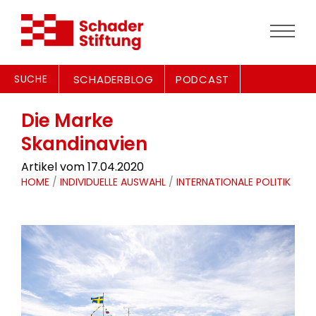
SUCHE
SCHADERBLOG
PODCAST
Die Marke
Skandinavien
Artikel vom 17.04.2020
HOME
/
INDIVIDUELLE AUSWAHL
/
INTERNATIONALE POLITIK