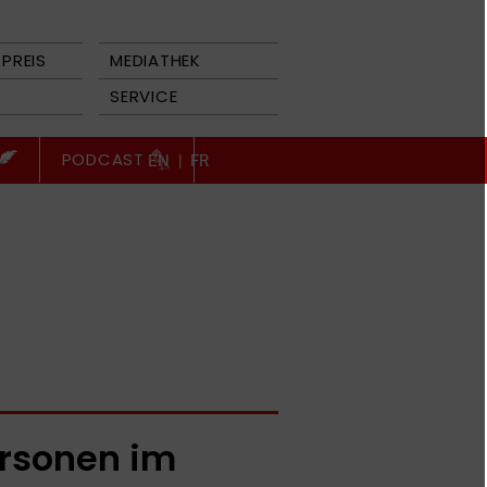
PREIS
MEDIATHEK
SERVICE
PODCAST
EN
|
FR
rsonen im