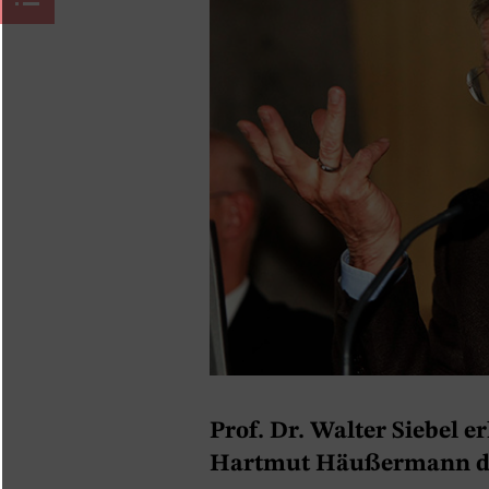
Prof. Dr. Walter Siebel e
Hartmut Häußermann den