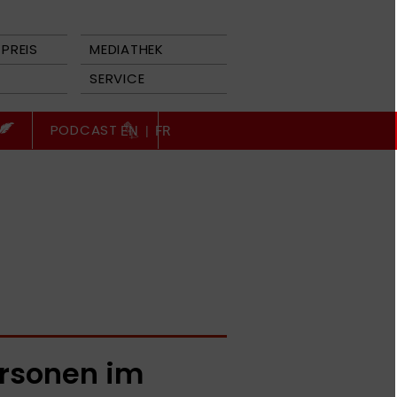
PREIS
MEDIATHEK
SERVICE
PODCAST
EN
|
FR
rsonen im