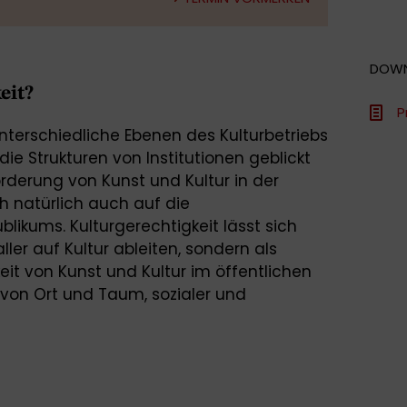
DOW
eit?
P
 unterschiedliche Ebenen des Kulturbetriebs
ie Strukturen von Institutionen geblickt
derung von Kunst und Kultur in der
h natürlich auch auf die
likums. Kulturgerechtigkeit lässt sich
ler auf Kultur ableiten, sondern als
it von Kunst und Kultur im öffentlichen
von Ort und Taum, sozialer und