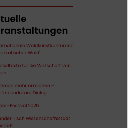
tuelle
ranstaltungen
nternationale Waldkunstkonferenz
okratischer Wald"
sseltexte für die Wirtschaft von
gen
mmen mehr erreichen –
ftsbündnis im Dialog
der-Festival 2026
under Tisch Wissenschaftsstadt
stadt