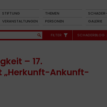
STIFTUNG
THEMEN
SCHADER-
VERANSTALTUNGEN
PERSONEN
GALERIE
FILTER
SCHADERBLOG
gkeit – 17.
 „Herkunft-Ankunft-