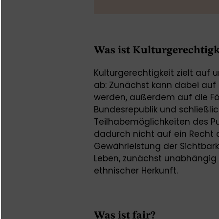
Was ist Kulturgerechtigk
Kulturgerechtigkeit zielt auf
ab: Zunächst kann dabei auf d
werden, außerdem auf die För
Bundesrepublik und schließlic
Teilhabemöglichkeiten des Pub
dadurch nicht auf ein Recht al
Gewährleistung der Sichtbarke
Leben, zunächst unabhängig 
ethnischer Herkunft.
Was ist fair?