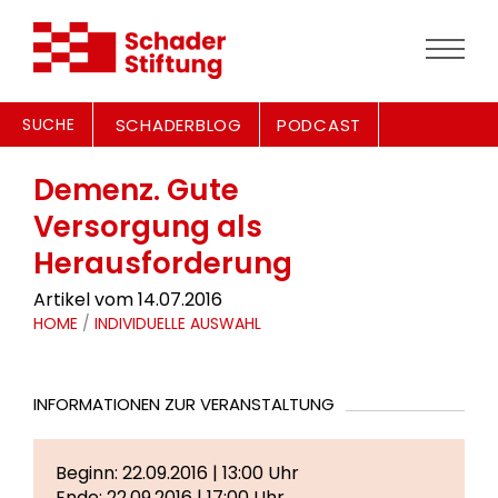
SUCHE
SCHADERBLOG
PODCAST
Demenz. Gute
Versorgung als
Herausforderung
Artikel vom 14.07.2016
HOME
/
INDIVIDUELLE AUSWAHL
INFORMATIONEN ZUR VERANSTALTUNG
Beginn: 22.09.2016 | 13:00 Uhr
Ende: 22.09.2016 | 17:00 Uhr