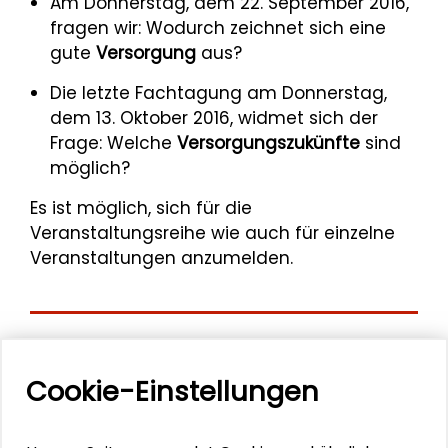
Am Donnerstag, dem 22. September 2016,
fragen wir: Wodurch zeichnet sich eine
gute
Versorgung
aus?
Die letzte Fachtagung am Donnerstag,
dem 13. Oktober 2016, widmet sich der
Frage: Welche
Versorgungszukünfte
sind
möglich?
Es ist möglich, sich für die
Veranstaltungsreihe wie auch für einzelne
Veranstaltungen anzumelden.
Aktuelle
Cookie-Einstellungen
Veranstaltungen