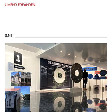
MEHR ERFAHREN
S:NE