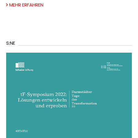
MEHR ERFAHREN
S:NE