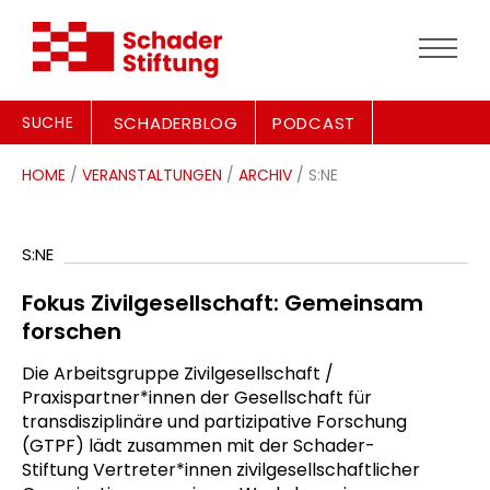
SUCHE
SCHADERBLOG
PODCAST
HOME
/
VERANSTALTUNGEN
/
ARCHIV
/ S:NE
S:NE
Fokus Zivilgesellschaft: Gemeinsam
forschen
Die Arbeitsgruppe Zivilgesellschaft /
Praxispartner*innen der Gesellschaft für
transdisziplinäre und partizipative Forschung
(GTPF) lädt zusammen mit der Schader-
Stiftung Vertreter*innen zivilgesellschaftlicher