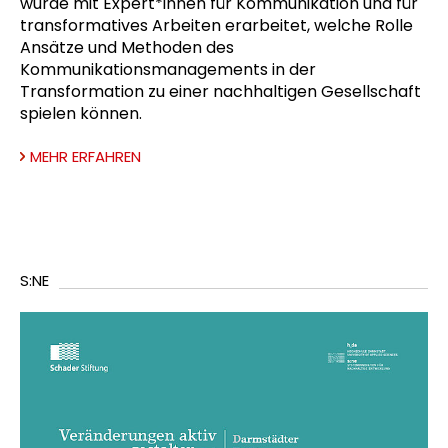
wurde mit Expert*innen für Kommunikation und für
transformatives Arbeiten erarbeitet, welche Rolle
Ansätze und Methoden des
Kommunikationsmanagements in der
Transformation zu einer nachhaltigen Gesellschaft
spielen können.
MEHR ERFAHREN
S:NE