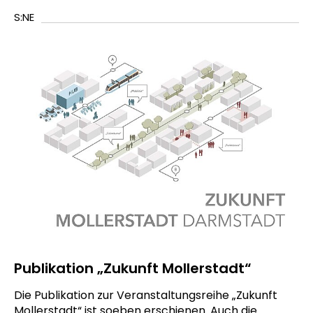
S:NE
Publikation „Zukunft Mollerstadt“
Die Publikation zur Veranstaltungsreihe „Zukunft
Mollerstadt“ ist soeben erschienen. Auch die