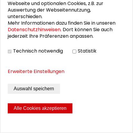
Webseite und optionalen Cookies, z.B. zur
Auswertung der Webseitennutzung,
unterschieden.
S:NE
Mehr Informationen dazu finden Sie in unseren
Datenschutzhinweisen
. Dort können Sie auch
jederzeit Ihre Präferenzen anpassen.
Technisch notwendig
Statistik
Erweiterte Einstellungen
Auswahl speichern
Alle Cookies akzeptieren
Darmstädter Tage der Transformation:
Tausend Teilnehmende bei der
digitalen Konferenzreihe