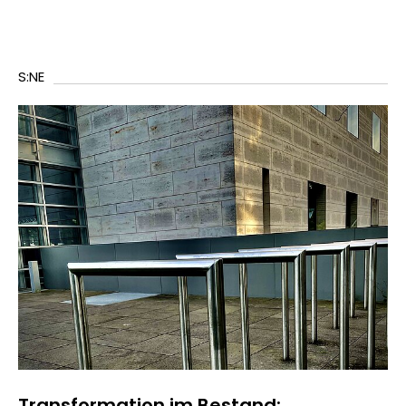
S:NE
Transformation im Bestand: