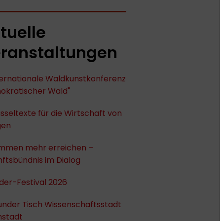
tuelle
ranstaltungen
nternationale Waldkunstkonferenz
okratischer Wald"
sseltexte für die Wirtschaft von
gen
mmen mehr erreichen –
ftsbündnis im Dialog
der-Festival 2026
under Tisch Wissenschaftsstadt
stadt