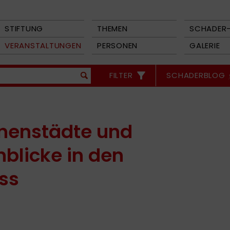
STIFTUNG
THEMEN
SCHADER-
VERANSTALTUNGEN
PERSONEN
GALERIE
FILTER
SCHADERBLOG
nnenstädte und
nblicke in den
ss