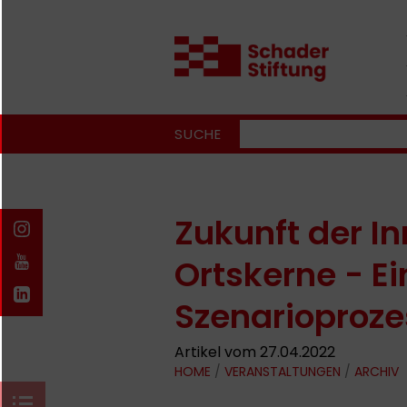
SUCHE
Zukunft der I
Ortskerne - Ei
Szenarioproze
Artikel vom 27.04.2022
HOME
/
VERANSTALTUNGEN
/
ARCHIV