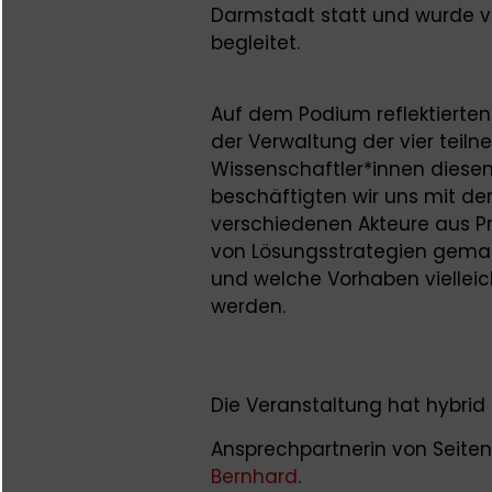
Darmstadt statt und wurde v
begleitet.
Auf dem Podium reflektierten
der Verwaltung der vier te
Wissenschaftler*innen diesen
beschäftigten wir uns mit de
verschiedenen Akteure aus Pr
von Lösungsstrategien gemac
und welche Vorhaben viellei
werden.
Die Veranstaltung hat hybrid
Ansprechpartnerin von Seite
Bernhard
.