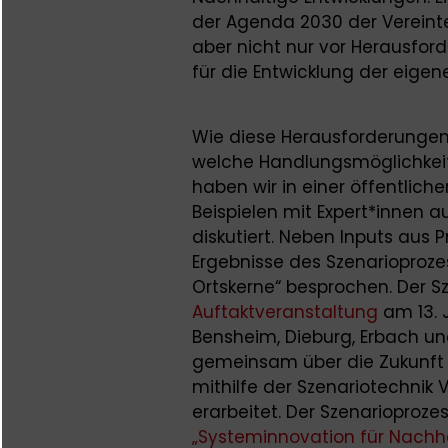
der Agenda 2030 der Vereinte
aber nicht nur vor Herausfo
für die Entwicklung der eigen
Wie diese Herausforderunge
welche Handlungsmöglichkei
haben wir in einer öffentli
Beispielen mit Expert*innen au
diskutiert. Neben Inputs aus
Ergebnisse des Szenarioproze
Ortskerne“ besprochen. Der S
Auftaktveranstaltung
am 13. 
Bensheim, Dieburg, Erbach u
gemeinsam über die Zukunft
mithilfe der Szenariotechnik
erarbeitet. Der Szenarioproz
„Systeminnovation für Nachha