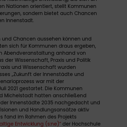
n Nationen orientiert, stellt Kommunen
rderungen, sondern bietet auch Chancen
en Innenstadt.
n und Chancen aussehen können und
ten sich für Kommunen draus ergeben,
chen Abendveranstaltung anhand von
s der Wissenschaft, Praxis und Politik
 Praxis und Wissenschaft wurden
sses „Zukunft der Innenstädte und
zenarioprozess war mit der
Juli 2021 gestartet. Die Kommunen
nd Michelstadt hatten anschließend
 der Innenstädte 2035 nachgedacht und
 Visionen und Handlungsansätze aktiv
ess fand im Rahmen des Projekts
ltige Entwicklung (s:ne)“
der Hochschule