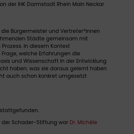
on der IHK Darmstadt Rhein Main Neckar
 die Bürgermeister und Vertreter*innen
ilnehmenden Städte gemeinsam mit
 Prozess. In diesem Kontext
r Frage, welche Erfahrungen die
axis und Wissenschaft in der Entwicklung
ht haben; was sie daraus gelernt haben
cht auch schon konkret umgesetzt
 stattgefunden.
n der Schader-Stiftung war
Dr. Michèle