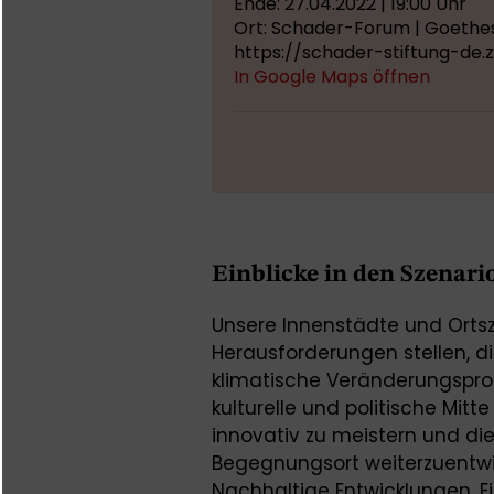
Ende: 27.04.2022 | 19:00 Uhr
Ort: Schader-Forum | Goethest
https://schader-stiftung-de
In Google Maps öffnen
Einblicke in den Szenari
Unsere Innenstädte und Ortsz
Herausforderungen stellen, d
klimatische Veränderungsproz
kulturelle und politische Mitt
innovativ zu meistern und die
Begegnungsort weiterzuentwic
Nachhaltige Entwicklungen. Ei