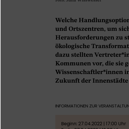
Foto: Julia Wisswesser
Welche Handlungsoptione
und Ortszentren, um sich
Herausforderungen zu ste
ökologische Transformat
dazu stellten Vertreter*
Kommunen vor, die sie 
Wissenschaftler*innen i
Zukunft der Innenstädte 
INFORMATIONEN ZUR VERANSTALTU
Beginn: 27.04.2022 | 17:00 Uhr