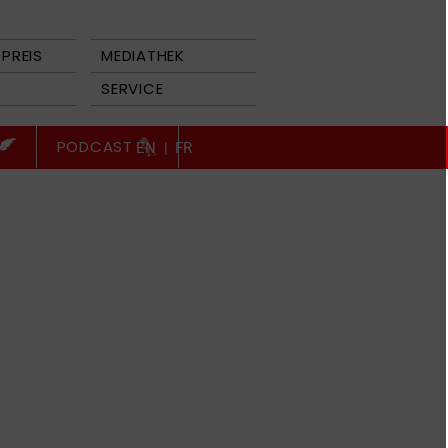
PREIS
MEDIATHEK
SERVICE
PODCAST
EN
|
FR