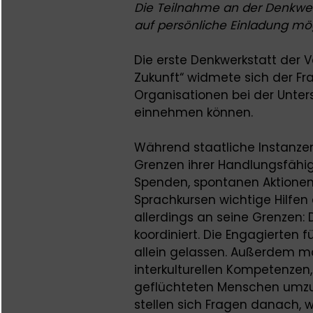
Die Teilnahme an der Denkwerk
auf persönliche Einladung mög
Die erste Denkwerkstatt der 
Zukunft“ widmete sich der Frag
Organisationen bei der Unte
einnehmen können.
Während staatliche Instanzen
Grenzen ihrer Handlungsfähi
Spenden, spontanen Aktionen
Sprachkursen wichtige Hilfen
allerdings an seine Grenzen: 
koordiniert. Die Engagierten f
allein gelassen. Außerdem m
interkulturellen Kompetenzen
geflüchteten Menschen umzug
stellen sich Fragen danach, w