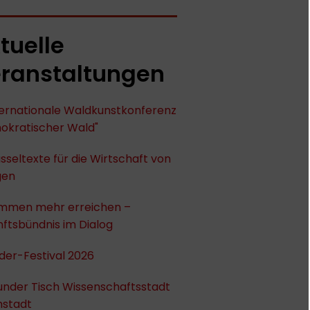
tuelle
ranstaltungen
nternationale Waldkunstkonferenz
okratischer Wald"
sseltexte für die Wirtschaft von
gen
mmen mehr erreichen –
ftsbündnis im Dialog
der-Festival 2026
under Tisch Wissenschaftsstadt
stadt