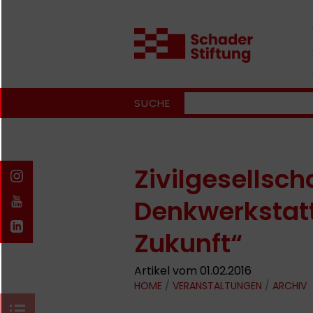
SUCHE
Zivilgesellsch
Denkwerkstatt
Zukunft“
Artikel vom 01.02.2016
HOME
/
VERANSTALTUNGEN
/
ARCHIV