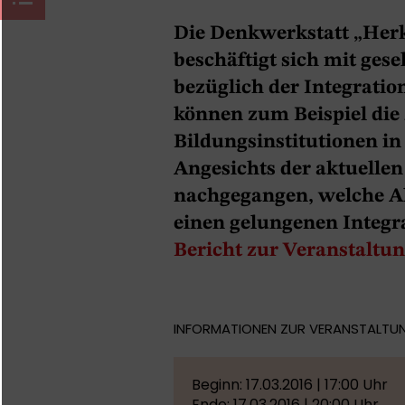
Die Denkwerkstatt „Her
beschäftigt sich mit gese
bezüglich der Integratio
können zum Beispiel die 
Bildungsinstitutionen i
Angesichts der aktuelle
nachgegangen, welche A
einen gelungenen Integra
Bericht zur Veranstaltu
INFORMATIONEN ZUR VERANSTALTU
Beginn: 17.03.2016 | 17:00 Uhr
Ende: 17.03.2016 | 20:00 Uhr