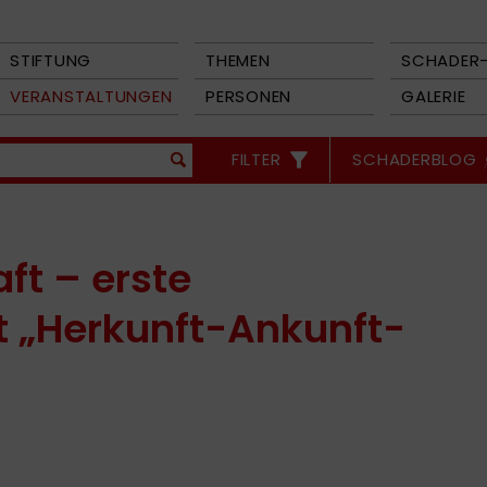
STIFTUNG
THEMEN
SCHADER-
VERANSTALTUNGEN
PERSONEN
GALERIE
FILTER
SCHADERBLOG
aft – erste
 „Herkunft-Ankunft-