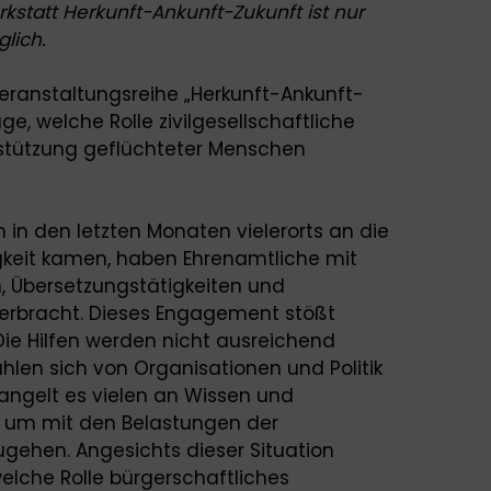
statt Herkunft-Ankunft-Zukunft ist nur
lich.
Veranstaltungsreihe „Herkunft-Ankunft-
e, welche Rolle zivilgesellschaftliche
rstützung geflüchteter Menschen
 in den letzten Monaten vielerorts an die
gkeit kamen, haben Ehrenamtliche mit
, Übersetzungstätigkeiten und
 erbracht. Dieses Engagement stößt
Die Hilfen werden nicht ausreichend
ühlen sich von Organisationen und Politik
angelt es vielen an Wissen und
, um mit den Belastungen der
ehen. Angesichts dieser Situation
elche Rolle bürgerschaftliches