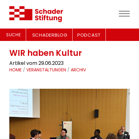
SUCHE
SCHADERBLOG
PODCAST
WIR haben Kultur
Artikel vom 29.06.2023
HOME
/
VERANSTALTUNGEN
/
ARCHIV