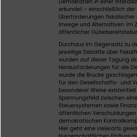
Demokratien in einer interdisz
erkundet – einschließlich de
Überforderungen fiskalischer 
Irrwege und Alternativen. 
öffentlicher Güterbereitstellu
Durchaus im Gegensatz zu de
jeweilige Debatte über Fiska
wurden auf dieser Tagung da
Herausforderungen für die De
wurde die Brücke geschlagen 
für den Gesellschafts- und 
besonderer Weise existentiell 
Spannungsfeld zwischen einer
Steuersystemen sowie Fina
öffentlichen Verschuldungen
demokratischen Kontrollkom
Hier geht eine vielerorts gew
bürgerschaftlichen Einfluss 