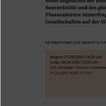
muss ange­sichts der heu
Souveränität und des glo
Finanzakteure hinterfra
Gesellschaften auf der H
INFORMATIONEN ZUR VERANSTALTU
Beginn: 27.06.2019 | 14:00 Uhr
Ende: 28.06.2019 | 13:00 Uhr
Ort: Schader-Forum | Goethes
In Google Maps öffnen