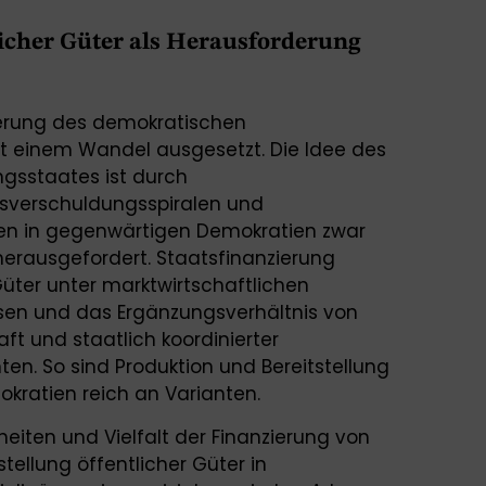
licher Güter als Herausforderung
ierung des demokratischen
t einem Wandel ausgesetzt. Die Idee des
ngsstaates ist durch
tsverschuldungsspiralen und
en in gegenwärtigen Demokratien zwar
 herausgefordert. Staatsfinanzierung
Güter unter marktwirtschaftlichen
sen und das Ergänzungsverhältnis von
aft und staatlich koordinierter
en. So sind Produktion und Bereitstellung
okratien reich an Varianten.
eiten und Vielfalt der Finanzierung von
tellung öffentlicher Güter in