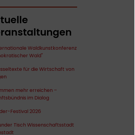
tuelle
ranstaltungen
nternationale Waldkunstkonferenz
okratischer Wald"
sseltexte für die Wirtschaft von
gen
mmen mehr erreichen –
ftsbündnis im Dialog
der-Festival 2026
under Tisch Wissenschaftsstadt
stadt