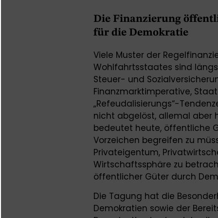
Die Finanzierung öffent
für die Demokratie
Viele Muster der Regelfinanz
Wohlfahrtsstaates sind längs
Steuer- und Sozialversicheru
Finanzmarktimperative, Staa
„Refeudalisierungs“-Tendenz
nicht abgelöst, allemal aber
bedeutet heute, öffentliche 
Vorzeichen begreifen zu müs
Privateigentum, Privatwirtsch
Wirtschaftssphäre zu betracht
öffentlicher Güter durch Dem
Die Tagung hat die Besonderh
Demokratien sowie der Bereits