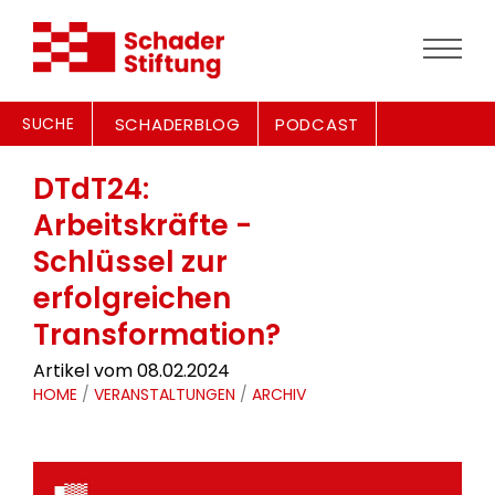
SUCHE
SCHADERBLOG
PODCAST
DTdT24:
Arbeitskräfte -
Schlüssel zur
erfolgreichen
Transformation?
Artikel vom 08.02.2024
HOME
/
VERANSTALTUNGEN
/
ARCHIV