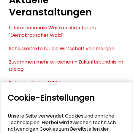
Veranstaltungen
11. Internationale Waldkunstkonferenz
"Demokratischer Wald"
Schlüsseltexte für die Wirtschaft von morgen
Zusammen mehr erreichen – Zukunftsbündnis im
Dialog
Schader-Festival 2026
Cookie-Einstellungen
25. Runder Tisch Wissenschaftsstadt Darmstadt
Unsere Seite verwendet Cookies und ähnliche
DOWNLOADS
Technologien. Hierbei wird zwischen technisch
notwendigen Cookies zum Bereitstellen der