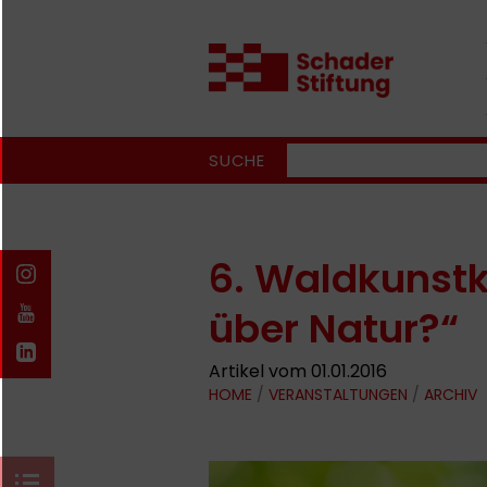
SUCHE
6. Waldkunst
über Natur?“
Artikel vom 01.01.2016
HOME
/
VERANSTALTUNGEN
/
ARCHIV