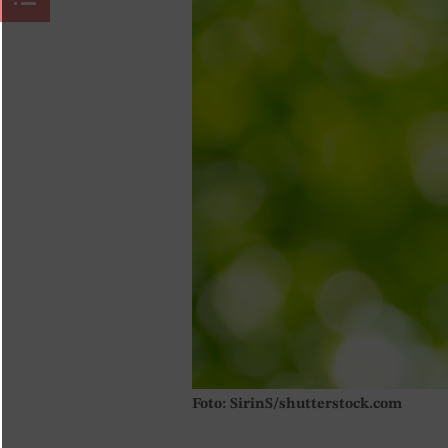
Foto: SirinS/shutterstock.com