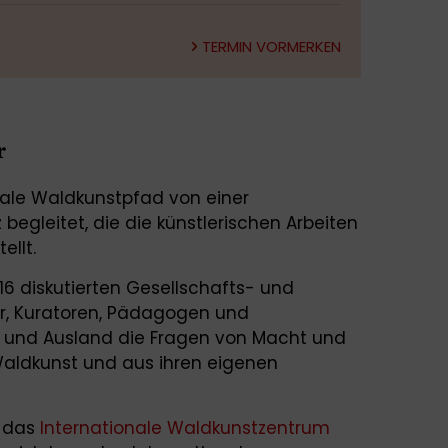
TERMIN VORMERKEN
r
onale Waldkunstpfad von einer
begleitet, die die künstlerischen Arbeiten
ellt.
16 diskutierten Gesellschafts- und
ler, Kuratoren, Pädagogen und
- und Ausland die Fragen von Macht und
Waldkunst und aus ihren eigenen
t das
Internationale Waldkunstzentrum