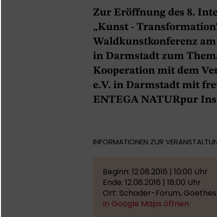
Zur Eröffnung des 8. In
„Kunst - Transformation“
Waldkunstkonferenz am 
in Darmstadt zum Thema 
Kooperation mit dem Ver
e.V. in Darmstadt mit fr
ENTEGA NATURpur Insti
INFORMATIONEN ZUR VERANSTALTU
Beginn: 12.08.2016 | 10:00 Uhr
Ende: 12.08.2016 | 18:00 Uhr
Ort: Schader-Forum, Goethest
In Google Maps öffnen