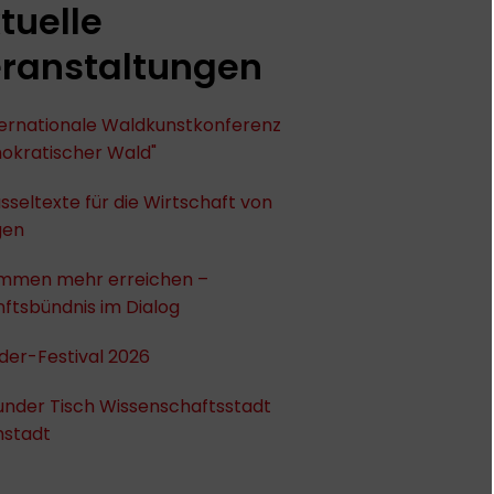
tuelle
ranstaltungen
nternationale Waldkunstkonferenz
okratischer Wald"
sseltexte für die Wirtschaft von
gen
mmen mehr erreichen –
ftsbündnis im Dialog
der-Festival 2026
under Tisch Wissenschaftsstadt
stadt