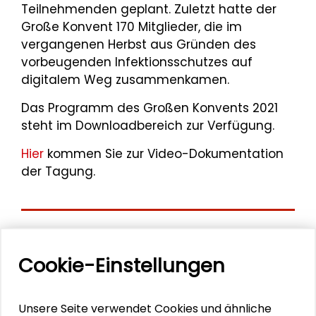
Teilnehmenden geplant. Zuletzt hatte der
Große Konvent 170 Mitglieder, die im
vergangenen Herbst aus Gründen des
vorbeugenden Infektionsschutzes auf
digitalem Weg zusammenkamen.
Das Programm des Großen Konvents 2021
steht im Downloadbereich zur Verfügung.
Hier
kommen Sie zur Video-Dokumentation
der Tagung.
Aktuelle
Cookie-Einstellungen
Veranstaltungen
11. Internationale Waldkunstkonferenz
Unsere Seite verwendet Cookies und ähnliche