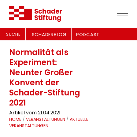
SUCHE
SCHADERBLOG
PODCAST
Normalität als
Experiment:
Neunter Großer
Konvent der
Schader-Stiftung
2021
Artikel vom 21.04.2021
HOME
/
VERANSTALTUNGEN
/
AKTUELLE
VERANSTALTUNGEN