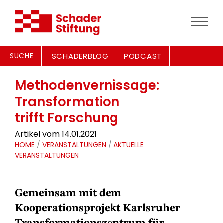
SUCHE
SCHADERBLOG
PODCAST
Methodenvernissage:
Transformation
trifft Forschung
Artikel vom 14.01.2021
HOME
/
VERANSTALTUNGEN
/
AKTUELLE
VERANSTALTUNGEN
Gemeinsam mit dem
Kooperationsprojekt Karlsruher