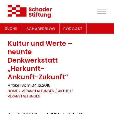
SUCHE
SCHADERBLOG
PODCAST
Kultur und Werte –
neunte
Denkwerkstatt
„Herkunft-
Ankunft-Zukunft“
Artikel vom 04.12.2018
HOME
/
VERANSTALTUNGEN
/
AKTUELLE
VERANSTALTUNGEN