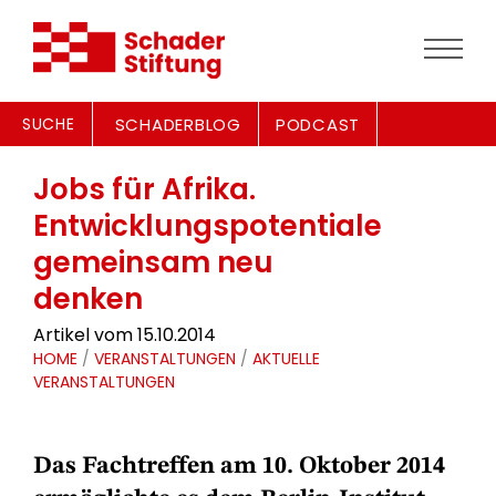
SUCHE
SCHADERBLOG
PODCAST
Jobs für Afrika.
Entwicklungspotentiale
gemeinsam neu
denken
Artikel vom 15.10.2014
HOME
/
VERANSTALTUNGEN
/
AKTUELLE
VERANSTALTUNGEN
Das Fachtreffen am 10. Oktober 2014