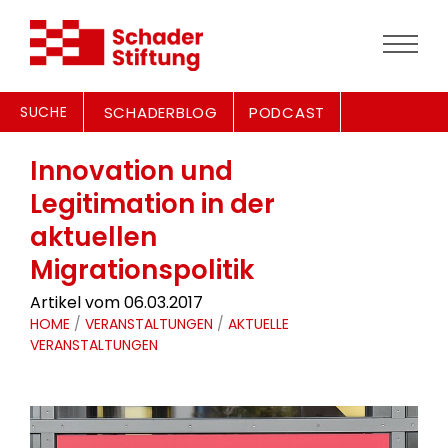
SUCHE
SCHADERBLOG
PODCAST
Innovation und
Legitimation in der
aktuellen
Migrationspolitik
Artikel vom 06.03.2017
HOME
/
VERANSTALTUNGEN
/
AKTUELLE
VERANSTALTUNGEN