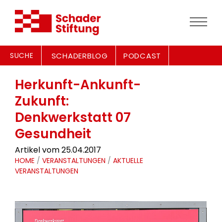
SUCHE
SCHADERBLOG
PODCAST
Herkunft-Ankunft-
Zukunft:
Denkwerkstatt 07
Gesundheit
Artikel vom 25.04.2017
HOME
/
VERANSTALTUNGEN
/
AKTUELLE
VERANSTALTUNGEN