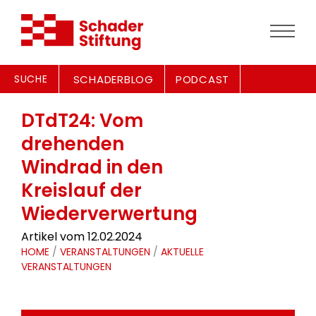
SUCHE
SCHADERBLOG
PODCAST
DTdT24: Vom
drehenden
Windrad in den
Kreislauf der
Wiederverwertung
Artikel vom 12.02.2024
HOME
/
VERANSTALTUNGEN
/
AKTUELLE
VERANSTALTUNGEN