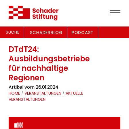
SUCHE
SCHADERBLOG
PODCAST
DTdT24:
Ausbildungsbetriebe
für nachhaltige
Regionen
Artikel vom 26.01.2024
HOME
/
VERANSTALTUNGEN
/
AKTUELLE
VERANSTALTUNGEN