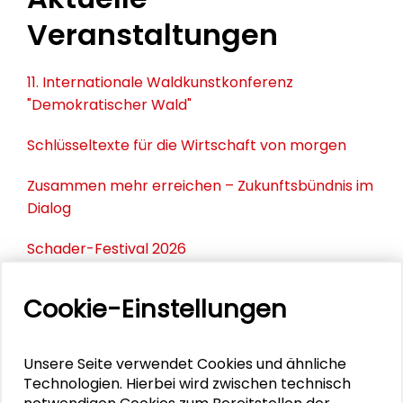
Veranstaltungen
11. Internationale Waldkunstkonferenz
"Demokratischer Wald"
Schlüsseltexte für die Wirtschaft von morgen
Zusammen mehr erreichen – Zukunftsbündnis im
Dialog
Schader-Festival 2026
25. Runder Tisch Wissenschaftsstadt Darmstadt
Cookie-Einstellungen
Unsere Seite verwendet Cookies und ähnliche
PERSONEN IM KONTEXT
Technologien. Hierbei wird zwischen technisch