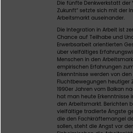
Die fünfte Denkwerkstatt der
Zukunft“ setzte sich mit der 
Arbeitsmarkt auseinander.
Die Integration in Arbeit ist
Chance auf Teilhabe und Una
Erwerbsarbeit orientierten Ge
über vielfältiges Erfahrungsw
Menschen in den Arbeitsmarkt.
empirischen Erfahrungen zum 
Erkenntnisse werden von den
Fluchtbewegungen heutiger Ze
1990er Jahren vom Balkan n
hat man heute Erkenntnisse i
den Arbeitsmarkt. Berichten
vielfältige tradierte Ängste 
die den Fachkräftemangel d
sollen, steht die Angst vor 