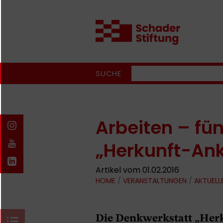
SUCHE
Arbeiten – fü
„Herkunft-Ank
Artikel vom 01.02.2016
HOME
/
VERANSTALTUNGEN
/
AKTUELL
Die Denkwerkstatt „Her