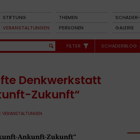
STIFTUNG
THEMEN
SCHADER-
VERANSTALTUNGEN
PERSONEN
GALERIE
FILTER
SCHADERBLOG
nfte Denkwerkstatt
unft-Zukunft“
E VERANSTALTUNGEN
kunft-Ankunft-Zukunft“