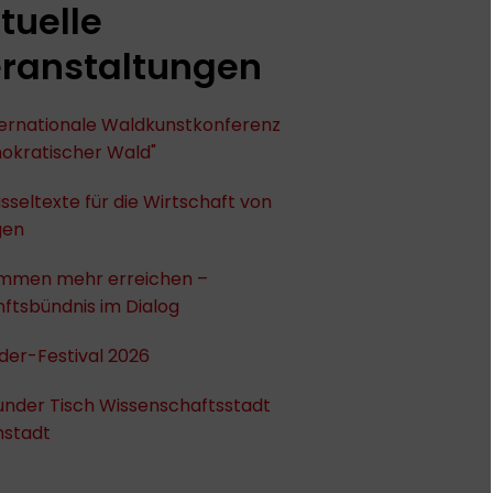
tuelle
ranstaltungen
nternationale Waldkunstkonferenz
okratischer Wald"
sseltexte für die Wirtschaft von
gen
mmen mehr erreichen –
ftsbündnis im Dialog
der-Festival 2026
under Tisch Wissenschaftsstadt
stadt