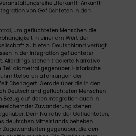
 Veranstaltungsreihe „Herkunft-Ankunft-
Integration von Geflüchteten in den
 zentral, um geflüchteten Menschen die
bhängigkeit in einer am Wert der
sellschaft zu bieten. Deutschland verfügt
issen in der Integration geflüchteter
 Allerdings stehen tradierte Narrative
Teil diametral gegenüber. Historische
 unmittelbaren Erfahrungen der
it überlagert. Gerade über die in den
ach Deutschland geflüchteten Menschen
n Bezug auf deren Integration auch in
 bereichernder Zuwanderung stehen
gegenüber. Dem Narrativ der Geflüchteten,
es deutschen Mittelstands beheben
den Zugewanderten gegenüber, die den